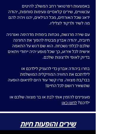
באמצעות רפרטואר רחב המשלב להיטים
עכשוויים, שירים קלאסיים ונעימות סוחפות, יהודה
ידאג שכל האורחים, מכל הגילאים, יהנו ויהיה להם
מה לשיר ולרקוד לצליליו.
עם שירה מרגשת, נוכחות בימתית מדהימה ואנרגיה
חיובית, יהודה אברון מבטיח להפוך את החגיגה
שלכם לבלתי נשכחת. הוא שם דגש על התאמה
אישית לכל אירוע, כך שכל מופע יהיה ייחודי ויתאים
בדיוק לאופי ולרצונות שלכם.
בחרו ביהודה אברון כדי להעניק לילדכם או
לילדתכם את החוויה המוזיקלית המושלמת
בבר/בת מצווה. צרו קשר עוד היום לתיאום הופעה
שתשאיר רושם לכל החיים!
מעוניינים להזמין אותי לבת או בר מצווה שלכם או
ילדכם?
לחצן כאן
שירים והופעות חיות
דף הבית