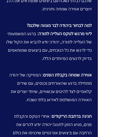
שלכם לבלתי נשכח עם ביצועים שממלאים את הלב
ויוצרים אווירה שמחה וחגיגית.
למה לבחור ביהודה לבר מצווה שלכם?
ליווי מרגש לטקס העלייה לתורה
: ברגע המשמעותי
של העלייה לתורה, יהודה יודע להביא את הקול שלו
כדי לרגש את כל הנוכחים, עם ביצועים שמותאמים
בדיוק לרגעים המיוחדים הללו.
אווירה שמחה בקבלת הפנים
: המוזיקה של יהודה
מתחילה ברגע שהאורחים נכנסים, עם שירים
קלאסיים לצד להיטים עכשוויים, שיחד יוצרים את
האווירה המושלמת לאירוע בלתי נשכח.
חגיגה ברחבת הריקודים
: אחרי הטקס והקבלת
פנים, מגיע הזמן לחגוג! יהודה יודע להרים את
הרחבה עם ביצועים אנרגטיים שיכניסו את כולם