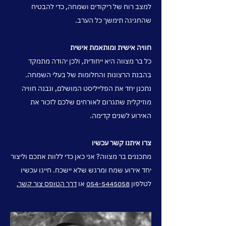
למצב רוח של ריקודים ושמחה, כדי להבטיח
שהחגיגה תימשך כל הערב.
חוויה אישית ומותאמת אישית
כל בר מצווה היא ייחודית, ולכן יהודה מתמקד
בהבנת הרצונות והחלומות של בעלי השמחה.
נתכנן יחד את הפלייליסט המושלם, ונבנה חוויה
מוזיקלית שתגרום לאורחים שלכם לזכור את
האירוע לשנים קדימה.
צרו איתנו קשר עכשיו
מתכננים בר מצווה? אני כאן כדי ללוות אתכם וליצור
יחד אירוע שמח ומרגש שלא יישכח. חייגו עכשיו
לטלפון
054-5445058
או
דרך הטופס צור קשר.